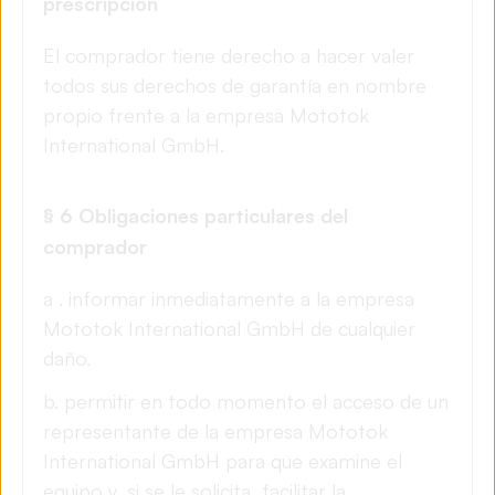
prescripción
El comprador tiene derecho a hacer valer
todos sus derechos de garantía en nombre
propio frente a la empresa Mototok
International GmbH.
§ 6 Obligaciones particulares del
comprador
a
. informar inmediatamente a la empresa
Mototok International GmbH de cualquier
daño.
b. permitir en todo momento el acceso de un
representante de la empresa Mototok
International GmbH para que examine el
equipo y, si se le solicita, facilitar la