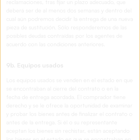
reclamaciones, tras fijar un plazo adecuado, que
deberá ser de al menos dos semanas y dentro del
cual aún podremos decidir la entrega de una nueva
pieza de sustitución. Sólo responderemos de las
posibles deudas contraídas por los agentes de
acuerdo con las condiciones anteriores.
9b. Equipos usados
Los equipos usados se venden en el estado en que
se encontraban al cierre del contrato o en la
fecha de entrega acordada. El comprador tiene
derecho y se le ofrece la oportunidad de examinar
y probar los bienes antes de finalizar el contrato o
antes de la entrega. Si él o su representante
aceptan los bienes sin rechistar, están aceptando
los bienes en el estado en que se encontraban en