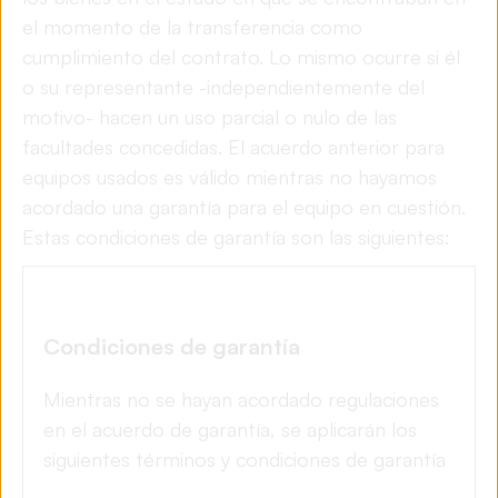
el momento de la transferencia como
cumplimiento del contrato. Lo mismo ocurre si él
o su representante -independientemente del
motivo- hacen un uso parcial o nulo de las
facultades concedidas. El acuerdo anterior para
equipos usados es válido mientras no hayamos
acordado una garantía para el equipo en cuestión.
Estas condiciones de garantía son las siguientes:
Condiciones de garantía
Mientras no se hayan acordado regulaciones
en el acuerdo de garantía, se aplicarán los
siguientes términos y condiciones de garantía