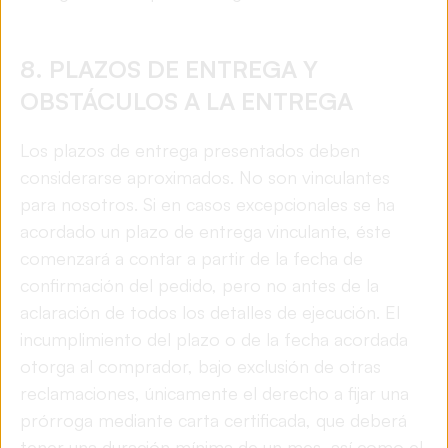
8. PLAZOS DE ENTREGA Y
OBSTÁCULOS A LA ENTREGA
Los plazos de entrega presentados deben
considerarse aproximados. No son vinculantes
para nosotros. Si en casos excepcionales se ha
acordado un plazo de entrega vinculante, éste
comenzará a contar a partir de la fecha de
confirmación del pedido, pero no antes de la
aclaración de todos los detalles de ejecución. El
incumplimiento del plazo o de la fecha acordada
otorga al comprador, bajo exclusión de otras
reclamaciones, únicamente el derecho a fijar una
prórroga mediante carta certificada, que deberá
tener una duración mínima de un mes, así como el